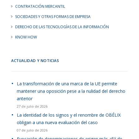
CONTRATACIÓN MERCANTIL
SOCIEDADES Y OTRAS FORMAS DE EMPRESA
DERECHO DE LAS TECNOLOGÍAS DE LA INFORMACIÓN
KNOW HOW
ACTUALIDAD Y NOTICIAS
La transformación de una marca de la UE permite
mantener una oposición pese a la nulidad del derecho
anterior
27 de julio de 2026
La identidad de los signos y el renombre de OBÉLIX
obligan a una nueva evaluación del caso
07 de julio de 2026
Evocación de denominaciones de origen más allá de