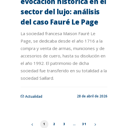
evocación histórica en el
sector del lujo: análisis
del caso Fauré Le Page
La sociedad francesa Maison Fauré Le
Page, se dedicaba desde el año 1716 a la
compra y venta de armas, municiones y de
accesorios de cuero, hasta su disolución en
el año 1992. El patrimonio de dicha
sociedad fue transferido en su totalidad a la
sociedad Saillard.
28 de abril de 2026
Actualidad
1
2
3
…
31