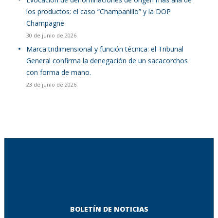
los productos: el caso “Champanillo” y la DOP
Champagne
30 de junio de 2026
Marca tridimensional y función técnica: el Tribunal
General confirma la denegación de un sacacorchos
con forma de mano.
23 de junio de 2026
BOLETÍN DE NOTICIAS