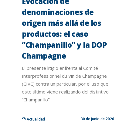
Evocación de
denominaciones de
origen más allá de los
productos: el caso
“Champanillo” y la DOP
Champagne
El presente litigio enfrenta al Comité
Interprofessionnel du Vin de Champagne
(CIVC) contra un particular, por el uso que
este último viene realizando del distintivo
“Champanillo”
30 de junio de 2026
Actualidad