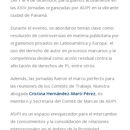
Del 1 al 4 de diciembre, participamos activamente en
las XXIV Jornadas organizadas por ASIPI en la vibrante
ciudad de Panamá.
Durante el evento, se abordaron temas clave como:
resolución de controversias en materia publicitaria por
organismos privados en Latinoamérica y Europa; el
uso del derecho de autor en procesos marcarios y la
competencia desleal como acción residual contra la
afectación de derechos de PI, entre otros.
Además, las Jornadas fueron el marco perfecto para
las reuniones de los Comités de Trabajo. Nuestra
abogada
Cristina Hernández-Marti Pérez
, es
miembro y Secretaria del Comité de Marcas de ASIPI.
ASIPI es un espacio enriquecedor para el intercambio
de conocimientos y la consolidación de relaciones
internacionales en el ámbito de la Propiedad