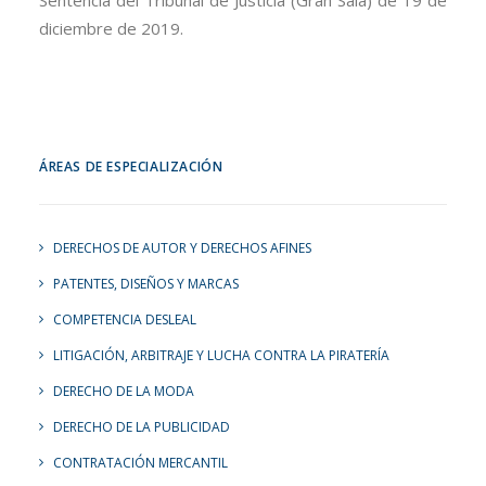
Sentencia del Tribunal de Justicia (Gran Sala) de 19 de
diciembre de 2019.
ÁREAS DE ESPECIALIZACIÓN
DERECHOS DE AUTOR Y DERECHOS AFINES
PATENTES, DISEÑOS Y MARCAS
COMPETENCIA DESLEAL
LITIGACIÓN, ARBITRAJE Y LUCHA CONTRA LA PIRATERÍA
DERECHO DE LA MODA
DERECHO DE LA PUBLICIDAD
CONTRATACIÓN MERCANTIL