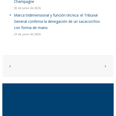
Champagne
30 de junio de 2026
Marca tridimensional y función técnica: el Tribunal
General confirma la denegación de un sacacorchos
con forma de mano.
23 de junio de 2026