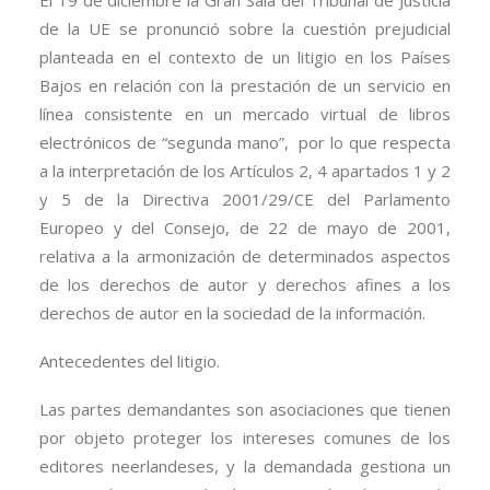
El 19 de diciembre la Gran Sala del Tribunal de Justicia
de la UE se pronunció sobre la cuestión prejudicial
planteada en el contexto de un litigio en los Países
Bajos en relación con la prestación de un servicio en
línea consistente en un mercado virtual de libros
electrónicos de “segunda mano”, por lo que respecta
a la interpretación de los Artículos 2, 4 apartados 1 y 2
y 5 de la Directiva 2001/29/CE del Parlamento
Europeo y del Consejo, de 22 de mayo de 2001,
relativa a la armonización de determinados aspectos
de los derechos de autor y derechos afines a los
derechos de autor en la sociedad de la información.
Antecedentes del litigio.
Las partes demandantes son asociaciones que tienen
por objeto proteger los intereses comunes de los
editores neerlandeses, y la demandada gestiona un