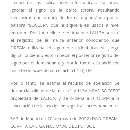
campo de las aplicaciones informáticas, no podía
ignorar el signo de la parte actora, resultando
inverosímil que optara de forma espontánea por la
palabra “SOCCER”, que ni siquiera es usada a nivel
europeo. Por todo ello, se estima que LALIGA solicitó
el registro de la marca anterior conociendo que
DREAM utilizaba el signo para identificar su juego
digital, pudiendo esto impedir el posterior registro del
signo por el demandante y, por lo tanto, actuando con
mala fe de acuerdo con el art. 51.1 b) LM.
Por lo tanto, se estima el recurso de apelación. Se
declara la nulidad de la marca “LA LIGA HEAD SOCCER”
propiedad de LALIGA, y se ordena a la OEPM a la
cancelación de la inscripción registral correspondiente.
SAP de Madrid de 20 de mayo de 2022 (D&D DREAM
CORP v. LA LIGA NACIONAL DEL FUTBOL