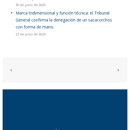
30 de junio de 2026
Marca tridimensional y función técnica: el Tribunal
General confirma la denegación de un sacacorchos
con forma de mano.
23 de junio de 2026