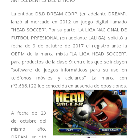
ANTECEDENTES DEL LITIGIO
La entidad D&D DREAM CORP. (en adelante DREAM),
lanzó al mercado en 2012 un juego digital llamado
“HEAD SOCCER”. Por su parte, LA LIGA NACIONAL DE
FUTBOL PRFESIONAL (en adelante LALIGA), solicitó a
fecha de 9 de octubre de 2017 el registro ante la
OEPM de la marca mixta “LA LIGA HEAD SOCCER”,
para productos de la clase 9; entre los que se incluyen
“software de juegos informáticos para su uso en
teléfonos móviles y celulares”. La marca con
nº3.686.122 fue concedida en ausencia de oposiciones.
A fecha de 23
de octubre del
mismo año,
DREAM solicitó