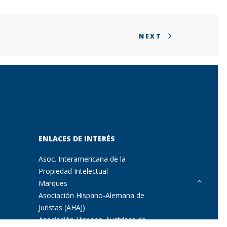
NEXT
ENLACES DE INTERÉS
Asoc. Interamericana de la
Propiedad Intelectual
Marques
Asociación Hispano-Alemana de
a
Juristas (AHAJ)
Asociación Hispano-Austríaca de