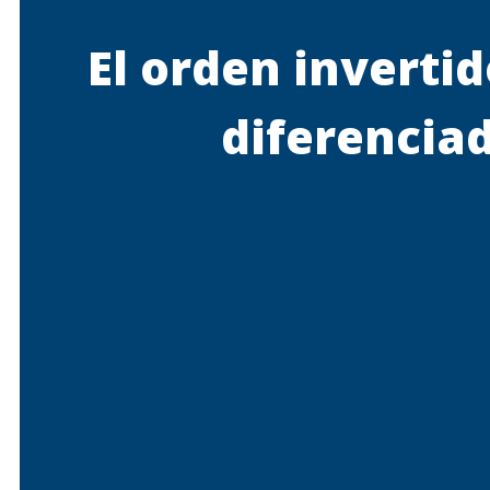
El orden inverti
diferenciad