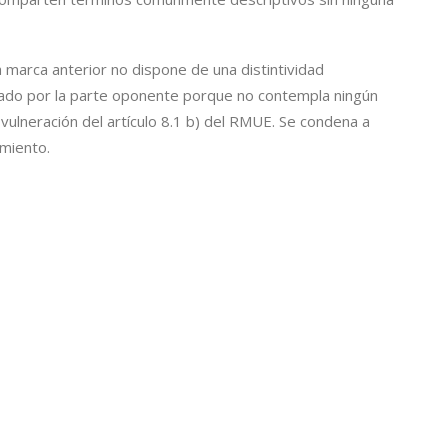
a marca anterior no dispone de una distintividad
tado por la parte oponente porque no contempla ningún
 vulneración del artículo 8.1 b) del RMUE. Se condena a
imiento.