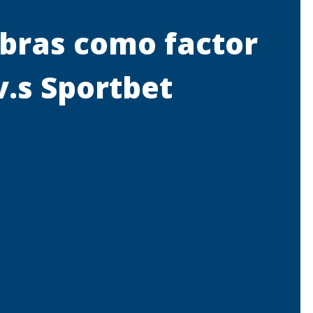
abras como factor
v.s Sportbet