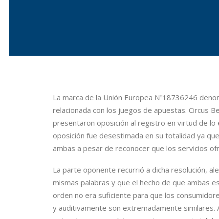
La marca de la Unión Europea Nº18736246 denomi
relacionada con los juegos de apuestas. Circus Be
presentaron oposición al registro en virtud de lo 
oposición fue desestimada en su totalidad ya qu
ambas a pesar de reconocer que los servicios ofr
La parte oponente recurrió a dicha resolución, a
mismas palabras y que el hecho de que ambas est
orden no era suficiente para que los consumidores
y auditivamente son extremadamente similares. As