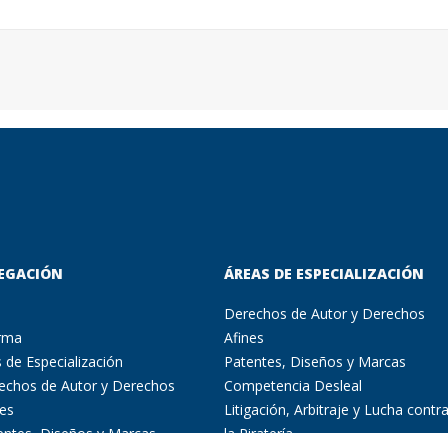
EGACIÓN
ÁREAS DE ESPECIALIZACIÓN
Derechos de Autor y Derechos
irma
Afines
 de Especialización
Patentes, Diseños y Marcas
echos de Autor y Derechos
Competencia Desleal
nes
Litigación, Arbitraje y Lucha contr
entes, Diseños y Marcas
la Piratería