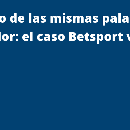
do de las mismas pal
or: el caso Betsport 