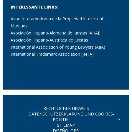
INTERESSANTE LINKS:
Asoc. Interamericana de la Propiedad Intelectual
Marques
Asociación Hispano-Alemana de Juristas (AHAJ)
Asociación Hispano-Austríaca de Juristas
International Association of Young Lawyers (AIJA)
International Trademark Association (INTA)
RECHTLICHER HINWEIS
DATENSCHUTZERKLÄRUNG UND COOKIES-
POLITIK
SITEMAP
DISEÑO: OPS!