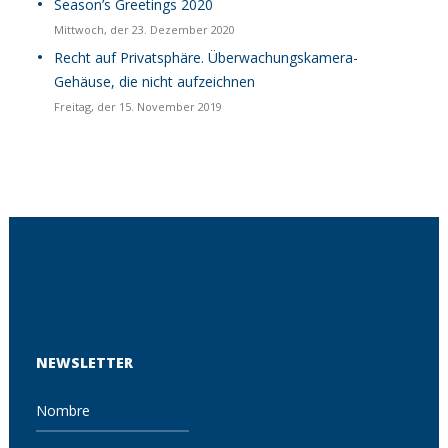
Season’s Greetings 2020
Mittwoch, der 23. Dezember 2020
Recht auf Privatsphäre. Überwachungskamera-
Gehäuse, die nicht aufzeichnen
Freitag, der 15. November 2019
NEWSLETTER