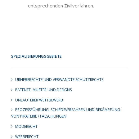
entsprechenden Zivilverfahren.
SPEZIALISIERUNGSGEBIETE
URHEBERECHTE UND VERWANDTE SCHUTZRECHTE
PATENTE, MUSTER UND DESIGNS
UNLAUTERER WETTBEWERB
PROZESSFÜHRUNG, SCHIEDSVERFAHREN UND BEKÄMPFUNG
VON PIRATERIE / FÄLSCHUNGEN
MODERECHT
WERBERECHT