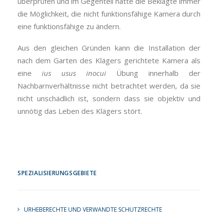
überprüfen und im Gegenteil hätte die Beklagte immer
die Möglichkeit, die nicht funktionsfähige Kamera durch
eine funktionsfähige zu ändern.
Aus den gleichen Gründen kann die Installation der
nach dem Garten des Klägers gerichtete Kamera als
eine
ius usus inocui
Übung innerhalb der
Nachbarnverhältnisse nicht betrachtet werden, da sie
nicht unschädlich ist, sondern dass sie objektiv und
unnötig das Leben des Klägers stört.
SPEZIALISIERUNGSGEBIETE
URHEBERECHTE UND VERWANDTE SCHUTZRECHTE