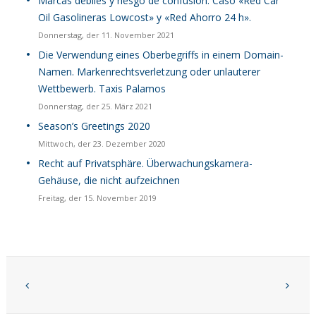
Marcas débiles y riesgo de confusión. Caso «Red Car
Oil Gasolineras Lowcost» y «Red Ahorro 24 h».
Donnerstag, der 11. November 2021
Die Verwendung eines Oberbegriffs in einem Domain-
Namen. Markenrechtsverletzung oder unlauterer
Wettbewerb. Taxis Palamos
Donnerstag, der 25. März 2021
Season’s Greetings 2020
Mittwoch, der 23. Dezember 2020
Recht auf Privatsphäre. Überwachungskamera-
Gehäuse, die nicht aufzeichnen
Freitag, der 15. November 2019