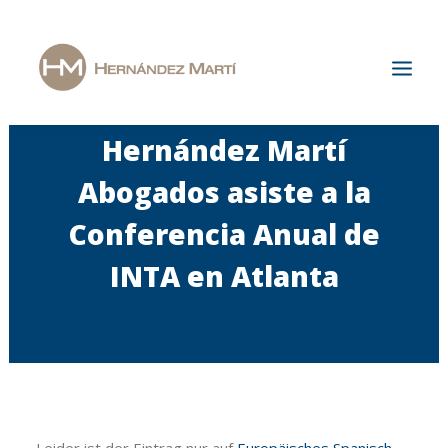
Hernández Martí
Start
Abogados asiste a la
Die Kanzlei
Conferencia Anual de
Spezialisierungsgebiete
INTA en Atlanta
Aktuelles
Karriere
Kontakt