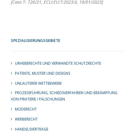
[Caso T‑ 726/21, ECLI:EU:T:2023:6, 18/01/2023]
SPEZIALISIERUNGSGEBIETE
URHEBERECHTE UND VERWANDTE SCHUTZRECHTE
PATENTE, MUSTER UND DESIGNS
UNLAUTERER WETTBEWERB
PROZESSFÜHRUNG, SCHIEDSVERFAHREN UND BEKÄMPFUNG
VON PIRATERIE / FÄLSCHUNGEN
MODERECHT
WERBERECHT
HANDELSVERTRÄGE