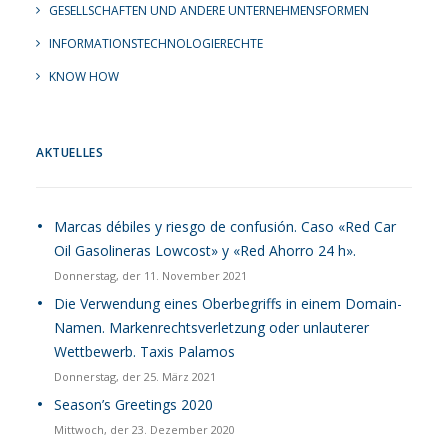
GESELLSCHAFTEN UND ANDERE UNTERNEHMENSFORMEN
INFORMATIONSTECHNOLOGIERECHTE
KNOW HOW
AKTUELLES
Marcas débiles y riesgo de confusión. Caso «Red Car
Oil Gasolineras Lowcost» y «Red Ahorro 24 h».
Donnerstag, der 11. November 2021
Die Verwendung eines Oberbegriffs in einem Domain-
Namen. Markenrechtsverletzung oder unlauterer
Wettbewerb. Taxis Palamos
Donnerstag, der 25. März 2021
Season’s Greetings 2020
Mittwoch, der 23. Dezember 2020