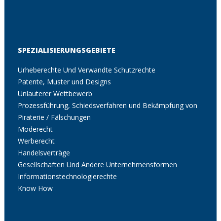
SPEZIALISIERUNGSGEBIETE
Urheberechte Und Verwandte Schutzrechte
Patente, Muster und Designs
Unlauterer Wettbewerb
Prozessführung, Schiedsverfahren und Bekämpfung von
Piraterie / Fälschungen
Moderecht
Werberecht
Handelsverträge
Gesellschaften Und Andere Unternehmensformen
Informationstechnologierechte
Know How