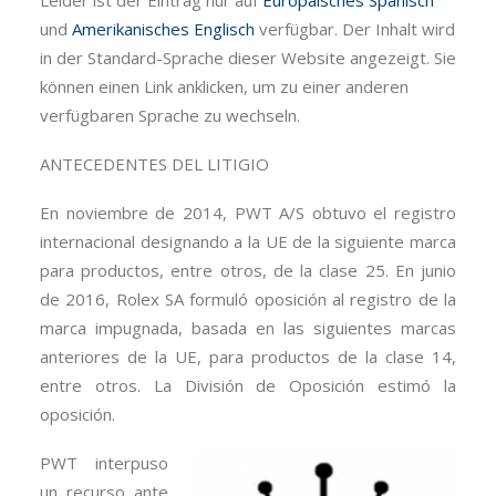
Leider ist der Eintrag nur auf
Europäisches Spanisch
und
Amerikanisches Englisch
verfügbar. Der Inhalt wird
in der Standard-Sprache dieser Website angezeigt. Sie
können einen Link anklicken, um zu einer anderen
verfügbaren Sprache zu wechseln.
ANTECEDENTES DEL LITIGIO
En noviembre de 2014, PWT A/S obtuvo el registro
internacional designando a la UE de la siguiente marca
para productos, entre otros, de la clase 25. En junio
de 2016, Rolex SA formuló oposición al registro de la
marca impugnada, basada en las siguientes marcas
anteriores de la UE, para productos de la clase 14,
entre otros. La División de Oposición estimó la
oposición.
PWT interpuso
un recurso ante