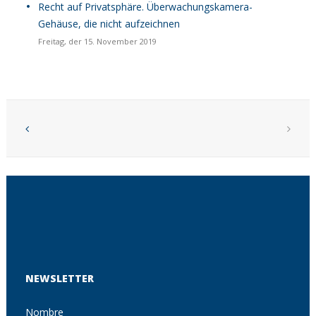
Recht auf Privatsphäre. Überwachungskamera-
Gehäuse, die nicht aufzeichnen
Freitag, der 15. November 2019
NEWSLETTER