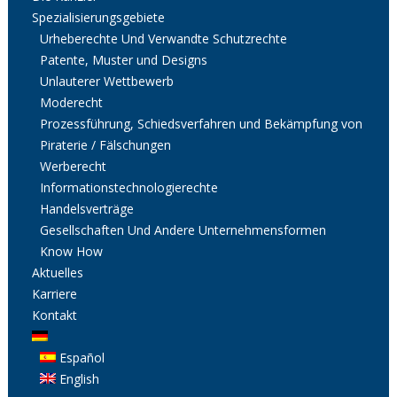
Spezialisierungsgebiete
Urheberechte Und Verwandte Schutzrechte
Patente, Muster und Designs
Unlauterer Wettbewerb
Moderecht
Prozessführung, Schiedsverfahren und Bekämpfung von
Piraterie / Fälschungen
Werberecht
Informationstechnologierechte
Handelsverträge
Gesellschaften Und Andere Unternehmensformen
Know How
Aktuelles
Karriere
Kontakt
Español
English