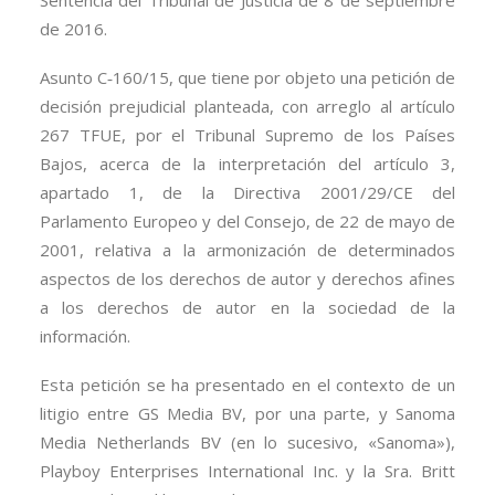
Sentencia del Tribunal de Justicia de 8 de septiembre
de 2016.
Asunto C‑160/15, que tiene por objeto una petición de
decisión prejudicial planteada, con arreglo al artículo
267 TFUE, por el Tribunal Supremo de los Países
Bajos, acerca de la interpretación del artículo 3,
apartado 1, de la Directiva 2001/29/CE del
Parlamento Europeo y del Consejo, de 22 de mayo de
2001, relativa a la armonización de determinados
aspectos de los derechos de autor y derechos afines
a los derechos de autor en la sociedad de la
información.
Esta petición se ha presentado en el contexto de un
litigio entre GS Media BV, por una parte, y Sanoma
Media Netherlands BV (en lo sucesivo, «Sanoma»),
Playboy Enterprises International Inc. y la Sra. Britt