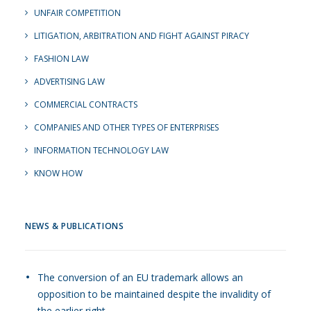
UNFAIR COMPETITION
LITIGATION, ARBITRATION AND FIGHT AGAINST PIRACY
FASHION LAW
ADVERTISING LAW
COMMERCIAL CONTRACTS
COMPANIES AND OTHER TYPES OF ENTERPRISES
INFORMATION TECHNOLOGY LAW
KNOW HOW
NEWS & PUBLICATIONS
The conversion of an EU trademark allows an
opposition to be maintained despite the invalidity of
the earlier right