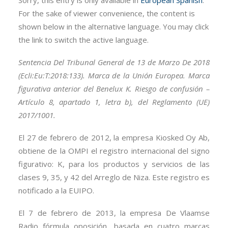
Sorry, this entry is only available in
European Spanish
.
For the sake of viewer convenience, the content is
shown below in the alternative language. You may click
the link to switch the active language.
Sentencia Del Tribunal General de 13 de Marzo De 2018
(Ecli:Eu:T:2018:133). Marca de la Unión Europea. Marca
figurativa anterior del Benelux K. Riesgo de confusión –
Artículo 8, apartado 1, letra b), del Reglamento (UE)
2017/1001.
El 27 de febrero de 2012, la empresa Kiosked Oy Ab,
obtiene de la OMPI el registro internacional del signo
figurativo: K, para los productos y servicios de las
clases 9, 35, y 42 del Arreglo de Niza. Este registro es
notificado a la EUIPO.
El 7 de febrero de 2013, la empresa De Vlaamse
Radio fórmula oposición, basada en cuatro marcas